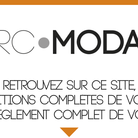
Retrouvez sur ce site,
tions complètes de v
èglement complet de vo