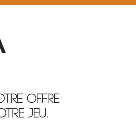
otre offre
tre jeu.