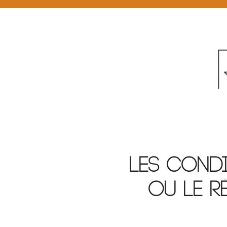
les condi
ou le r